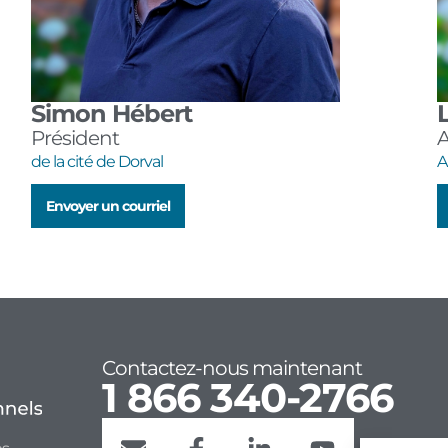
Simon Hébert
Président
A
de la cité de Dorval
Envoyer un courriel
Contactez-nous maintenant
1 866 340-2766