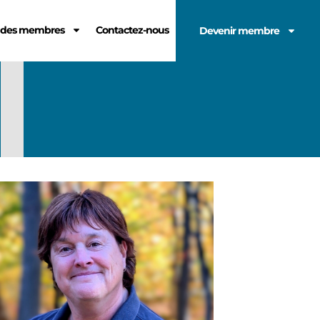
e des membres
Contactez-nous
Devenir membre