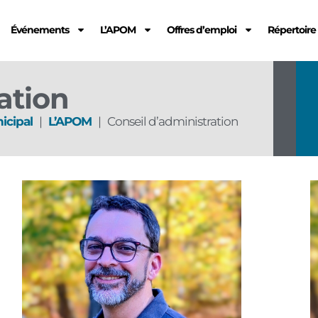
Événements
L’APOM
Offres d’emploi
Répertoir
ation
icipal
|
L’APOM
|
Conseil d’administration