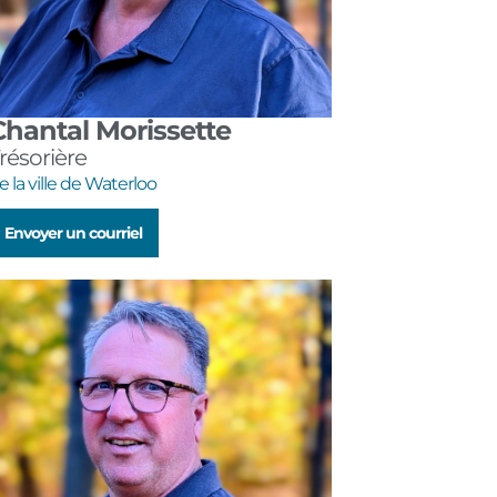
Chantal Morissette
résorière
e la ville de Waterloo
Envoyer un courriel