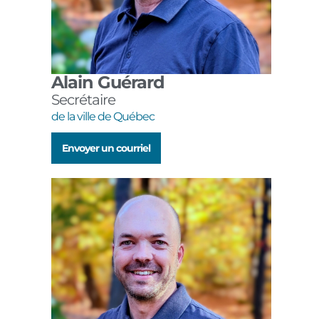
Alain Guérard
Secrétaire
de la ville de Québec
Envoyer un courriel