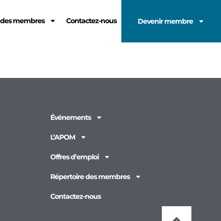
e des membres
Contactez-nous
Devenir membre
Événements
L’APOM
Offres d’emploi
Répertoire des membres
Contactez-nous