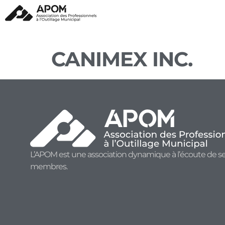
CANIMEX INC.
L’APOM est une association dynamique à l’écoute de s
membres.