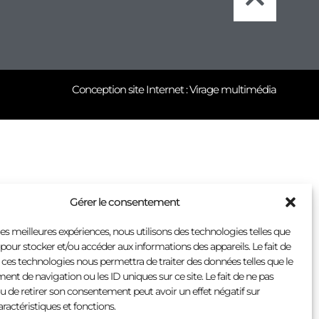
Conception site Internet : Virage multimédia
Gérer le consentement
 les meilleures expériences, nous utilisons des technologies telles que
 pour stocker et/ou accéder aux informations des appareils. Le fait de
 ces technologies nous permettra de traiter des données telles que le
t de navigation ou les ID uniques sur ce site. Le fait de ne pas
u de retirer son consentement peut avoir un effet négatif sur
aractéristiques et fonctions.