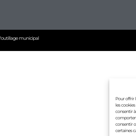
l'outillage municipal
Pour offrir
les cookies
consentir à
comportemen
consentir o
certaines c