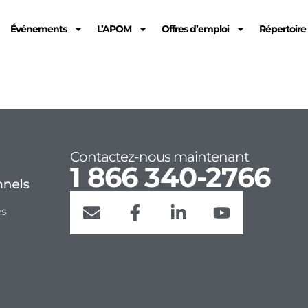
Événements
L’APOM
Offres d’emploi
Répertoir
Contactez-nous maintenant
1 866 340-2766
es