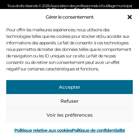
Tous droits réservés © 2026 Association des professionnels à l'outillage municipal
Politique de confidentialité
Conception site Internet : Virage multimédia
Gérer le consentement
Pour offrir les meilleures expériences, nous utilisons des
technologies telles que les cookies pour stocker et/ou accéder aux
informations des appareils. Le fait de consentir à ces technologies
nous permettra de traiter des données telles que le comportement
de navigation ou les ID uniques sur ce site. Le fait de ne pas
consentir ou de retirer son consentement peut avoir un effet
négatif sur certaines caractéristiques et fonctions.
Accepter
Refuser
Voir les préférences
Politique relative aux cookies
Politique de confidentialité