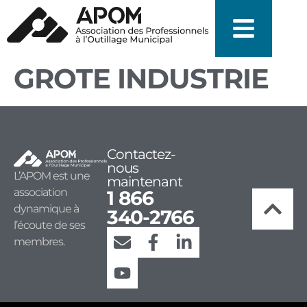
GROTE INDUSTRIE
Contactez-
nous
L’APOM est une
maintenant
association
1 866
dynamique à
340-2766
l’écoute de ses
membres.