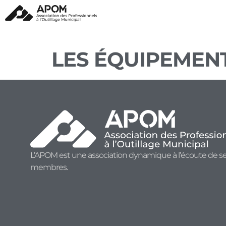
LES ÉQUIPEMENT
L’APOM est une association dynamique à l’écoute de s
membres.