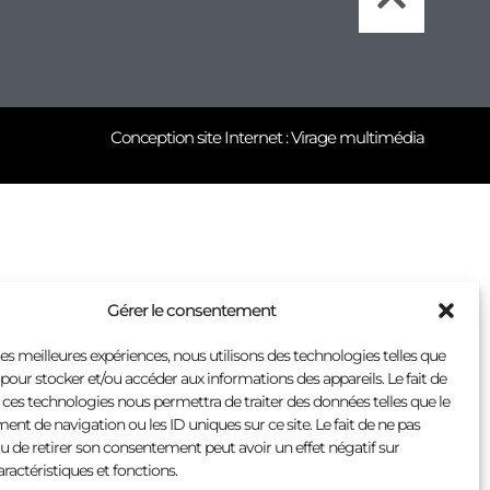
Conception site Internet : Virage multimédia
Gérer le consentement
 les meilleures expériences, nous utilisons des technologies telles que
 pour stocker et/ou accéder aux informations des appareils. Le fait de
 ces technologies nous permettra de traiter des données telles que le
t de navigation ou les ID uniques sur ce site. Le fait de ne pas
u de retirer son consentement peut avoir un effet négatif sur
aractéristiques et fonctions.