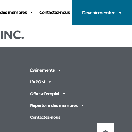
e des membres
Contactez-nous
Devenir membre
INC.
Événements
L’APOM
Offres d’emploi
Répertoire des membres
Contactez-nous