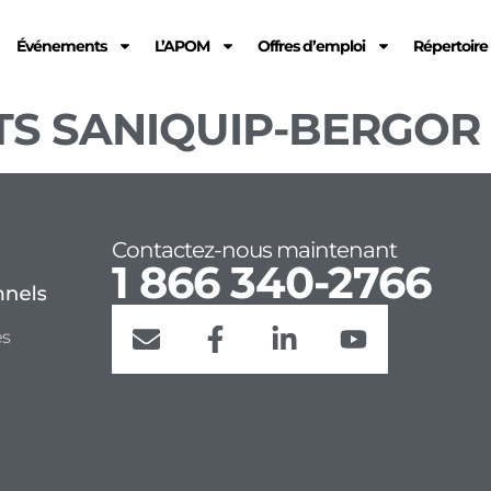
Événements
L’APOM
Offres d’emploi
Répertoir
S SANIQUIP-BERGOR 
Contactez-nous maintenant
1 866 340-2766
es