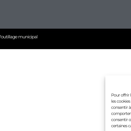
l'outillage municipal
Pour offrir
les cookies
consentir à
comportemen
consentir o
certaines c