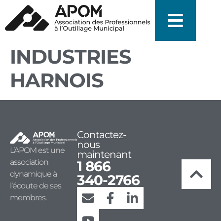
INDUSTRIES
HARNOIS
Contactez-
nous
L’APOM est une
maintenant
association
1 866
dynamique à
340-2766
l’écoute de ses
membres.