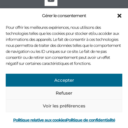
Gérer le consentement
Tous droits réservés © 2026 Association des professionnels à l'outillage municipal
Politique de confidentialité
Conception site Internet : Virage multimédia
Pour offrir les meilleures expériences, nous utilisons des
technologies telles que les cookies pour stocker et/ou accéder aux
informations des appareils. Le fait de consentir à ces technologies
nous permettra de traiter des données telles que le comportement
de navigation ou les ID uniques sur ce site. Le fait de ne pas
consentir ou de retirer son consentement peut avoir un effet
négatif sur certaines caractéristiques et fonctions.
Accepter
Refuser
Voir les préférences
Politique relative aux cookies
Politique de confidentialité