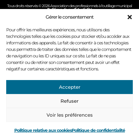
Tous droits réservés © 2026 Association des professionnels à l'outillage municipal
Politique de confidentialité
Conception site Internet : Virage multimédia
Gérer le consentement
Pour offrir les meilleures expériences, nous utilisons des
technologies telles que les cookies pour stocker et/ou accéder aux
informations des appareils. Le fait de consentir à ces technologies
nous permettra de traiter des données telles que le comportement
de navigation ou les ID uniques sur ce site. Le fait de ne pas
consentir ou de retirer son consentement peut avoir un effet
négatif sur certaines caractéristiques et fonctions.
Accepter
Refuser
Voir les préférences
Politique relative aux cookies
Politique de confidentialité