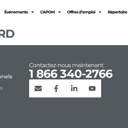
Événements
L’APOM
Offres d’emploi
Répertoir
RD
Contactez-nous maintenant
1 866 340-2766
es