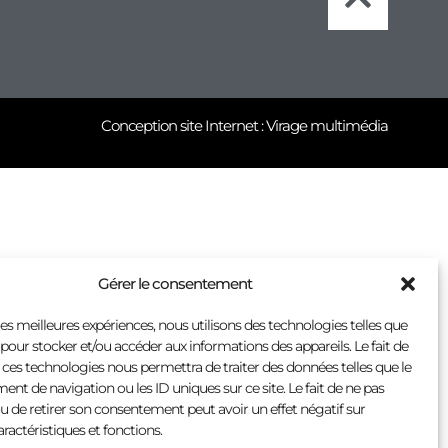
Conception site Internet : Virage multimédia
Gérer le consentement
 les meilleures expériences, nous utilisons des technologies telles que
 pour stocker et/ou accéder aux informations des appareils. Le fait de
 ces technologies nous permettra de traiter des données telles que le
t de navigation ou les ID uniques sur ce site. Le fait de ne pas
u de retirer son consentement peut avoir un effet négatif sur
aractéristiques et fonctions.