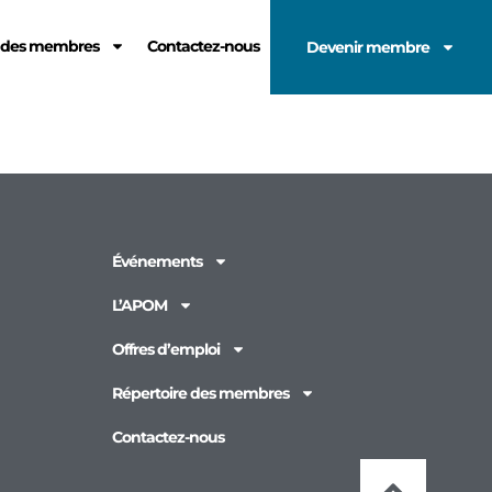
e des membres
Contactez-nous
Devenir membre
Événements
L’APOM
Offres d’emploi
Répertoire des membres
Contactez-nous