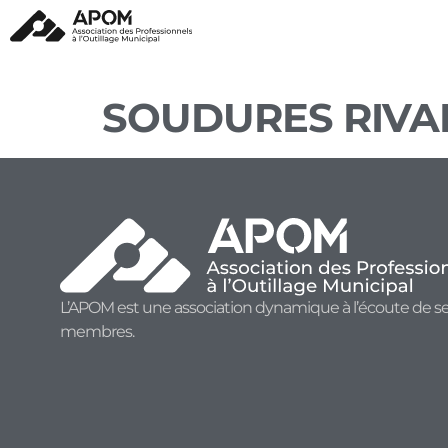
SOUDURES RIVA
L’APOM est une association dynamique à l’écoute de s
membres.