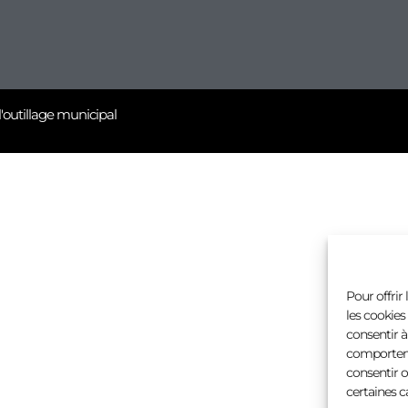
l'outillage municipal
Pour offrir
les cookies
consentir à
comportemen
consentir o
certaines c