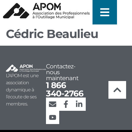
Cédric Beaulieu
Contactez-
nous
L’APOM est une
maintenant
association
1 866
dynamique à
340-2766
l’écoute de ses
membres.