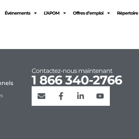
Événements
L’APOM
Offres d’emploi
Répertoir
Contactez-nous maintenant
1 866 340-2766
es