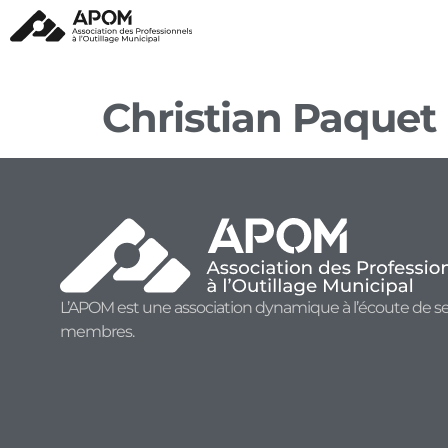
Christian Paquet
L’APOM est une association dynamique à l’écoute de s
membres.