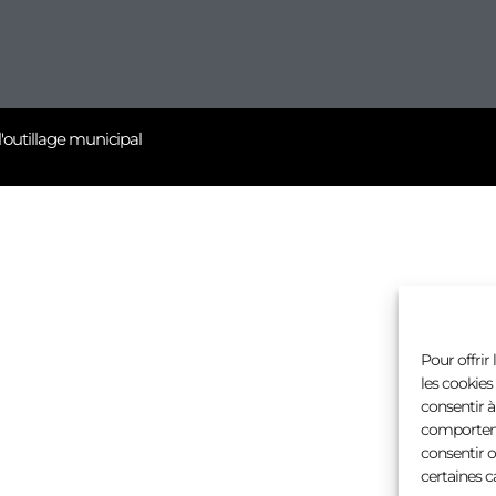
l'outillage municipal
Pour offrir
les cookies
consentir à
comportemen
consentir o
certaines c