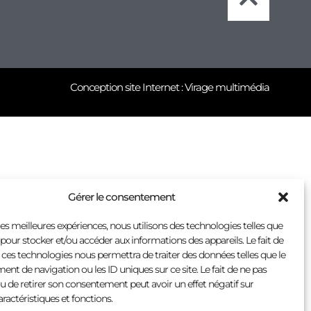
Conception site Internet : Virage multimédia
Gérer le consentement
 les meilleures expériences, nous utilisons des technologies telles que
 pour stocker et/ou accéder aux informations des appareils. Le fait de
 ces technologies nous permettra de traiter des données telles que le
t de navigation ou les ID uniques sur ce site. Le fait de ne pas
u de retirer son consentement peut avoir un effet négatif sur
aractéristiques et fonctions.