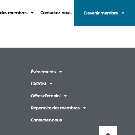
e des membres
Contactez-nous
Devenir membre
Événements
L’APOM
Offres d’emploi
Répertoire des membres
Contactez-nous