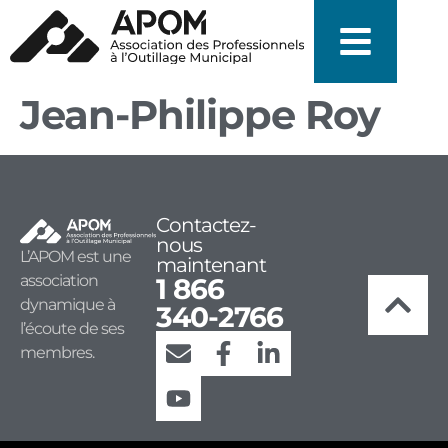
Jean-Philippe Roy
Contactez-
nous
L’APOM est une
maintenant
association
1 866
dynamique à
340-2766
l’écoute de ses
membres.