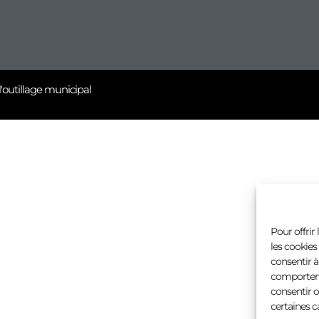
l'outillage municipal
Pour offrir
les cookies
consentir à
comportemen
consentir o
certaines c