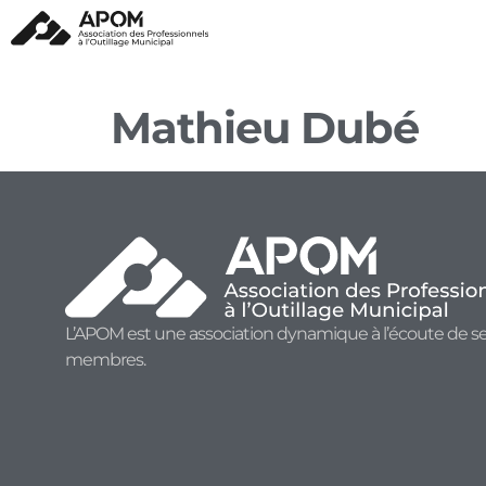
Mathieu Dubé
L’APOM est une association dynamique à l’écoute de s
membres.