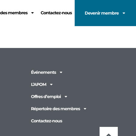
e des membres
Contactez-nous
Devenir membre
Événements
L’APOM
Offres d’emploi
Répertoire des membres
Contactez-nous