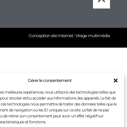
Conception site Internet : Virage multimédia
Gérer le consentement
 les meilleures expériences, nous utilisons des technologies telles que
 pour stocker et/ou accéder aux informations des appareils. Le fait de
 ces technologies nous permettra de traiter des données telles que le
t de navigation ou les ID uniques sur ce site. Le fait de ne pas
u de retirer son consentement peut avoir un effet négatif sur
aractéristiques et fonctions.