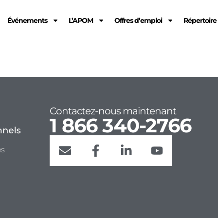
Événements
L’APOM
Offres d’emploi
Répertoir
Contactez-nous maintenant
1 866 340-2766
es