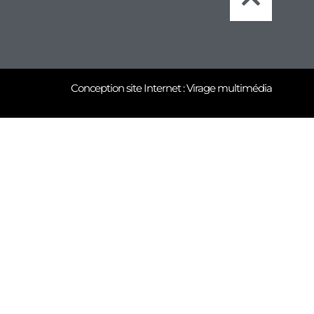
Conception site Internet : Virage multimédia