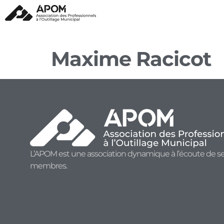
Maxime Racicot
L’APOM est une association dynamique à l’écoute de s
membres.