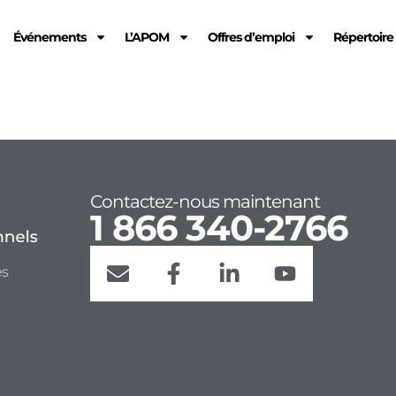
Événements
L’APOM
Offres d’emploi
Répertoir
Contactez-nous maintenant
1 866 340-2766
es