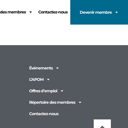
e des membres
Contactez-nous
Devenir membre
Événements
L’APOM
Offres d’emploi
Répertoire des membres
Contactez-nous