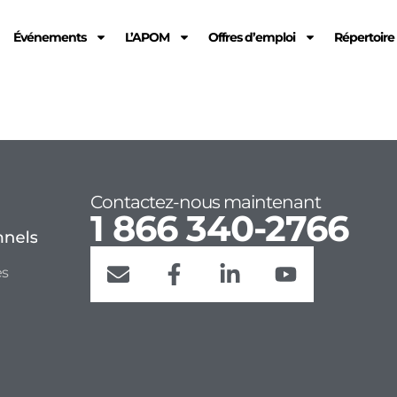
Événements
L’APOM
Offres d’emploi
Répertoir
Contactez-nous maintenant
1 866 340-2766
es