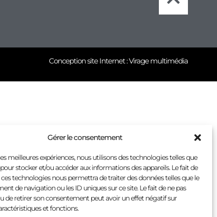
Conception site Internet : Virage multimédia
Gérer le consentement
 les meilleures expériences, nous utilisons des technologies telles que
 pour stocker et/ou accéder aux informations des appareils. Le fait de
 ces technologies nous permettra de traiter des données telles que le
t de navigation ou les ID uniques sur ce site. Le fait de ne pas
u de retirer son consentement peut avoir un effet négatif sur
aractéristiques et fonctions.