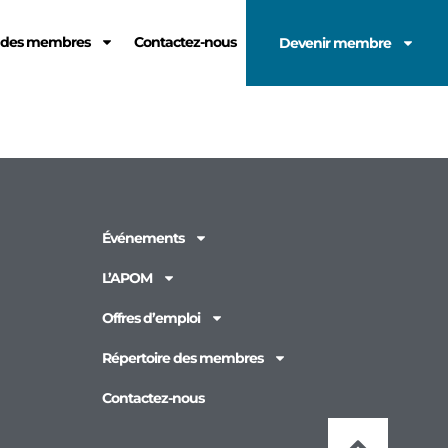
e des membres
Contactez-nous
Devenir membre
Événements
L’APOM
Offres d’emploi
Répertoire des membres
Contactez-nous