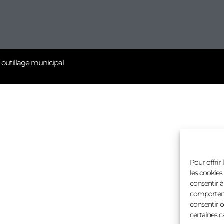
l'outillage municipal
Pour offrir
les cookies
consentir à
comportemen
consentir o
certaines c