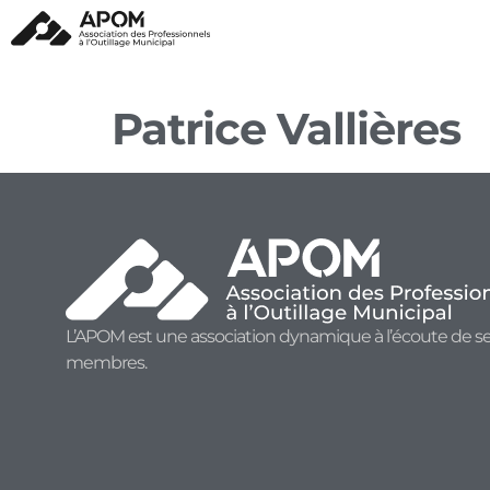
Patrice Vallières
L’APOM est une association dynamique à l’écoute de s
membres.