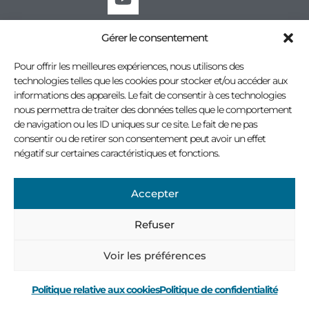
Gérer le consentement
Tous droits réservés © 2026 Association des professionnels à l'outillage municipal
Politique de confidentialité
Conception site Internet : Virage multimédia
Pour offrir les meilleures expériences, nous utilisons des
technologies telles que les cookies pour stocker et/ou accéder aux
informations des appareils. Le fait de consentir à ces technologies
nous permettra de traiter des données telles que le comportement
de navigation ou les ID uniques sur ce site. Le fait de ne pas
consentir ou de retirer son consentement peut avoir un effet
négatif sur certaines caractéristiques et fonctions.
Accepter
Refuser
Voir les préférences
Politique relative aux cookies
Politique de confidentialité