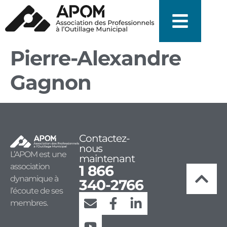
Pierre-Alexandre
Gagnon
Contactez-
nous
L’APOM est une
maintenant
association
1 866
dynamique à
340-2766
l’écoute de ses
membres.