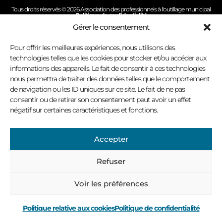
Tous droits réservés © 2026 Association des professionnels à l'outillage municipal
Politique de confidentialité
Conception site Internet : Virage multimédia
Gérer le consentement
Pour offrir les meilleures expériences, nous utilisons des
technologies telles que les cookies pour stocker et/ou accéder aux
informations des appareils. Le fait de consentir à ces technologies
nous permettra de traiter des données telles que le comportement
de navigation ou les ID uniques sur ce site. Le fait de ne pas
consentir ou de retirer son consentement peut avoir un effet
négatif sur certaines caractéristiques et fonctions.
Accepter
Refuser
Voir les préférences
Politique relative aux cookies
Politique de confidentialité