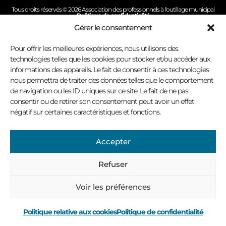
Tous droits réservés © 2026 Association des professionnels à l'outillage municipal
Politique de confidentialité
Conception site Internet : Virage multimédia
Gérer le consentement
Pour offrir les meilleures expériences, nous utilisons des
technologies telles que les cookies pour stocker et/ou accéder aux
informations des appareils. Le fait de consentir à ces technologies
nous permettra de traiter des données telles que le comportement
de navigation ou les ID uniques sur ce site. Le fait de ne pas
consentir ou de retirer son consentement peut avoir un effet
négatif sur certaines caractéristiques et fonctions.
Accepter
Refuser
Voir les préférences
Politique relative aux cookies
Politique de confidentialité