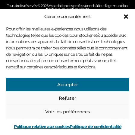
Tous droits réservés © 2026 Association des professionnels à l'outillage municipal
Politique de confidentialité
Conception site Internet : Virage multimédia
Gérer le consentement
Pour offrir les meilleures expériences, nous utilisons des
technologies telles que les cookies pour stocker et/ou accéder aux
informations des appareils. Le fait de consentir à ces technologies
nous permettra de traiter des données telles que le comportement
de navigation ou les ID uniques sur ce site. Le fait de ne pas
consentir ou de retirer son consentement peut avoir un effet
négatif sur certaines caractéristiques et fonctions.
Accepter
Refuser
Voir les préférences
Politique relative aux cookies
Politique de confidentialité