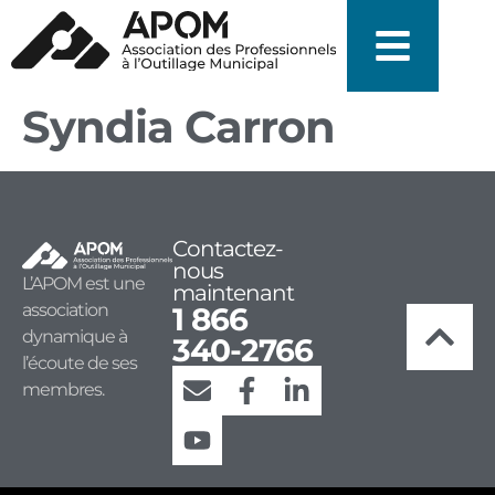
Syndia Carron
Contactez-
nous
L’APOM est une
maintenant
association
1 866
dynamique à
340-2766
l’écoute de ses
membres.